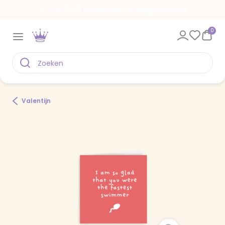
Voor 22.00 uur besteld, vandaag verstuurd
0
Valentijn