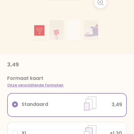
3,49
Formaat kaart
Onze verschillende formaten
Standaard
3,49
XL
+1,30