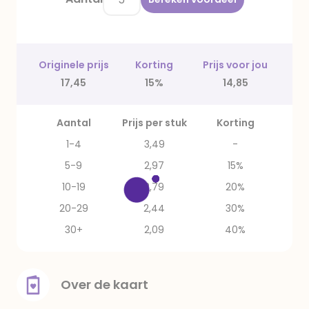
Originele prijs
Korting
Prijs voor jou
17,45
15%
14,85
Aantal
Prijs per stuk
Korting
1-4
3,49
-
5-9
2,97
15%
10-19
2,79
20%
20-29
2,44
30%
30+
2,09
40%
Over de kaart