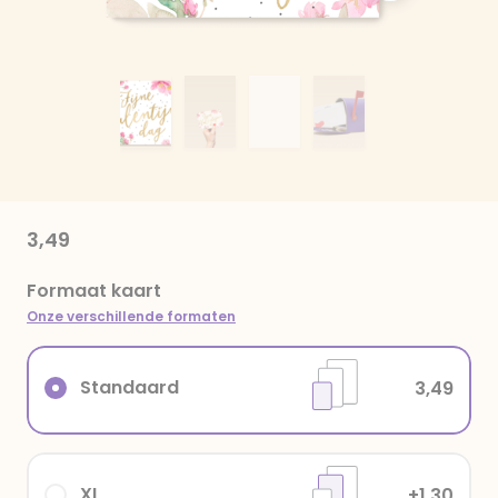
3,49
Formaat kaart
Onze verschillende formaten
Standaard
3,49
XL
+1,30