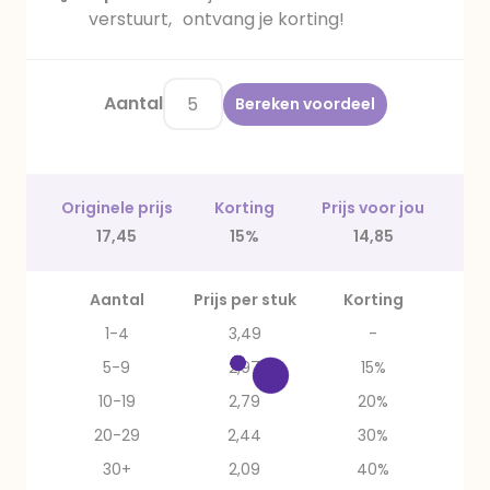
verstuurt, ontvang je korting!
Aantal
Bereken voordeel
Originele prijs
Korting
Prijs voor jou
17,45
15%
14,85
Aantal
Prijs per stuk
Korting
1-4
3,49
-
5-9
2,97
15%
10-19
2,79
20%
20-29
2,44
30%
30+
2,09
40%