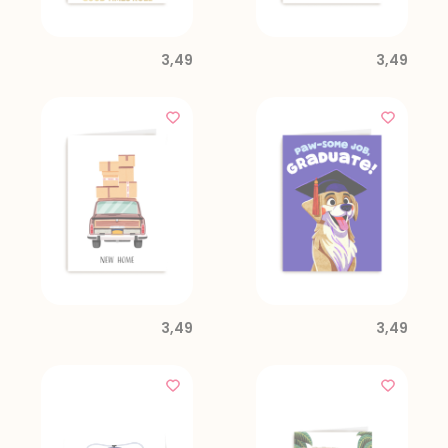
3,49
3,49
3,49
3,49