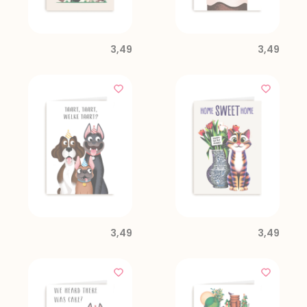
3,49
3,49
3,49
3,49