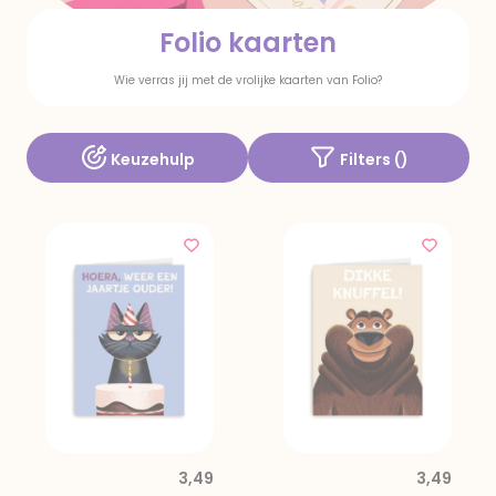
Folio kaarten
Wie verras jij met de vrolijke kaarten van Folio?
Keuzehulp
Filters (
)
3,49
3,49