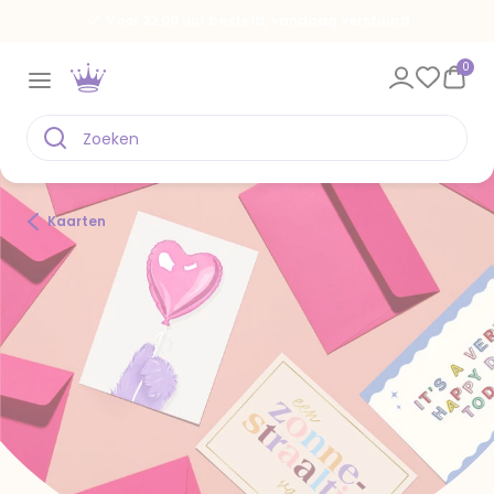
Voor 22.00 uur besteld, vandaag verstuurd
0
Kaarten