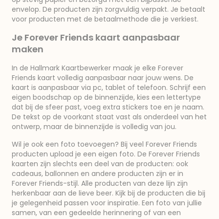
envelop. De producten zijn zorgvuldig verpakt. Je betaalt
voor producten met de betaalmethode die je verkiest.
Je Forever Friends kaart aanpasbaar
maken
In de Hallmark Kaartbewerker maak je elke Forever
Friends kaart volledig aanpasbaar naar jouw wens. De
kaart is aanpasbaar via pc, tablet of telefoon. Schrijf een
eigen boodschap op de binnenzijde, kies een lettertype
dat bij de sfeer past, voeg extra stickers toe en je naam.
De tekst op de voorkant staat vast als onderdeel van het
ontwerp, maar de binnenzijde is volledig van jou.
Wil je ook een foto toevoegen? Bij veel Forever Friends
producten upload je een eigen foto. De Forever Friends
kaarten zijn slechts een deel van de producten: ook
cadeaus, ballonnen en andere producten zijn er in
Forever Friends-stijl. Alle producten van deze lijn zijn
herkenbaar aan de lieve beer. Kijk bij de producten die bij
je gelegenheid passen voor inspiratie. Een foto van jullie
samen, van een gedeelde herinnering of van een