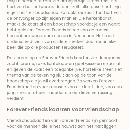
takje bloemen of met zijn armpjes wijd uitgestrekt. Het
hart van het ontwerp is de beer zelf: elke pose heeft zijn
eigen hart en boodschap. Zo raakt de kaart het hart van
de ontvanger op zijn eigen manier. Die herkenbar stijl
maakt de kaart al een boodschap voordat je een woord
hebt gelezen. Forever Friends is een van de meest
herkenbare wenskaartmerken in Nederland. Het merk
onderscheidt zich van andere merken door de unieke
beer die op alle producten terugkeert.
De kleuren op de Forever Friends kaarten zijn doorgaans
zacht: creme, roze, lichtblauw en geel wisselen elkaar af
en geven de kaart een toegankelijke, hartelijke sfeer. Het
thema van de tekening sluit aan op de toon van de
boodschap die je wil overbrengen. Zo werken Forever
Friends kaarten voor mensen van alle leeftijden, van een
jong meisje tot een moeder die een lieve verrassing
verdient.
Forever Friends kaarten voor vriendschap
Vriendschapskaarten van Forever Friends zijn gemaakt
voor de mensen die je het nauwst aan het hart liggen.