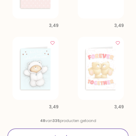
3,49
3,49
3,49
3,49
48
van
335
producten getoond