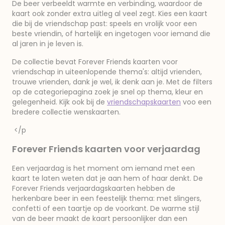
De beer verbeeldt warmte en verbinding, waardoor de
kaart ook zonder extra uitleg al veel zegt. Kies een kaart
die bij de vriendschap past: speels en vrolijk voor een
beste vriendin, of hartelijk en ingetogen voor iemand die
al jaren in je leven is.
De collectie bevat Forever Friends kaarten voor
vriendschap in uiteenlopende thema's: altijd vrienden,
trouwe vrienden, dank je wel, ik denk aan je. Met de filters
op de categoriepagina zoek je snel op thema, kleur en
gelegenheid. Kijk ook bij de
vriendschapskaarten
voo een
bredere collectie wenskaarten.
</p
Forever Friends kaarten voor verjaardag
Een verjaardag is het moment om iemand met een
kaart te laten weten dat je aan hem of haar denkt. De
Forever Friends verjaardagskaarten hebben de
herkenbare beer in een feestelijk thema: met slingers,
confetti of een taartje op de voorkant. De warme stijl
van de beer maakt de kaart persoonlijker dan een