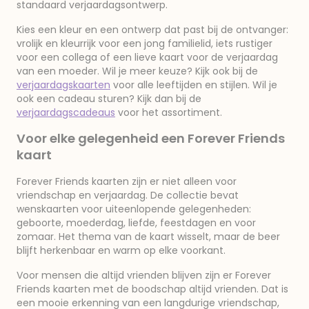
standaard verjaardagsontwerp.
Kies een kleur en een ontwerp dat past bij de ontvanger:
vrolijk en kleurrijk voor een jong familielid, iets rustiger
voor een collega of een lieve kaart voor de verjaardag
van een moeder. Wil je meer keuze? Kijk ook bij de
verjaardagskaarten
voor alle leeftijden en stijlen. Wil je
ook een cadeau sturen? Kijk dan bij de
verjaardagscadeaus
voor het assortiment.
Voor elke gelegenheid een Forever Friends
kaart
Forever Friends kaarten zijn er niet alleen voor
vriendschap en verjaardag. De collectie bevat
wenskaarten voor uiteenlopende gelegenheden:
geboorte, moederdag, liefde, feestdagen en voor
zomaar. Het thema van de kaart wisselt, maar de beer
blijft herkenbaar en warm op elke voorkant.
Voor mensen die altijd vrienden blijven zijn er Forever
Friends kaarten met de boodschap altijd vrienden. Dat is
een mooie erkenning van een langdurige vriendschap,