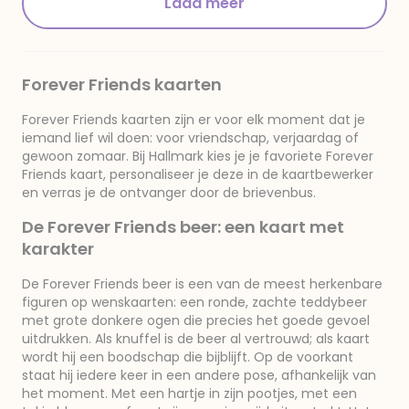
Laad meer
Forever Friends kaarten
Forever Friends kaarten zijn er voor elk moment dat je
iemand lief wil doen: voor vriendschap, verjaardag of
gewoon zomaar. Bij Hallmark kies je je favoriete Forever
Friends kaart, personaliseer je deze in de kaartbewerker
en verras je de ontvanger door de brievenbus.
De Forever Friends beer: een kaart met
karakter
De Forever Friends beer is een van de meest herkenbare
figuren op wenskaarten: een ronde, zachte teddybeer
met grote donkere ogen die precies het goede gevoel
uitdrukken. Als knuffel is de beer al vertrouwd; als kaart
wordt hij een boodschap die bijblijft. Op de voorkant
staat hij iedere keer in een andere pose, afhankelijk van
het moment. Met een hartje in zijn pootjes, met een