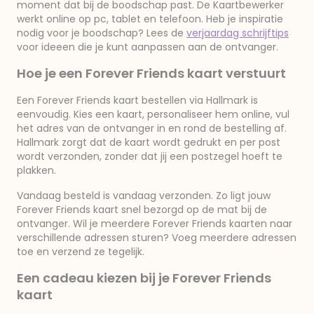
moment dat bij de boodschap past. De Kaartbewerker
werkt online op pc, tablet en telefoon. Heb je inspiratie
nodig voor je boodschap? Lees de
verjaardag schrijftips
voor ideeen die je kunt aanpassen aan de ontvanger.
Hoe je een Forever Friends kaart verstuurt
Een Forever Friends kaart bestellen via Hallmark is
eenvoudig. Kies een kaart, personaliseer hem online, vul
het adres van de ontvanger in en rond de bestelling af.
Hallmark zorgt dat de kaart wordt gedrukt en per post
wordt verzonden, zonder dat jij een postzegel hoeft te
plakken.
Vandaag besteld is vandaag verzonden. Zo ligt jouw
Forever Friends kaart snel bezorgd op de mat bij de
ontvanger. Wil je meerdere Forever Friends kaarten naar
verschillende adressen sturen? Voeg meerdere adressen
toe en verzend ze tegelijk.
Een cadeau kiezen bij je Forever Friends
kaart