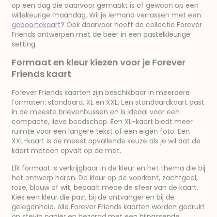
op een dag die daarvoor gemaakt is of gewoon op een
willekeurige maandag. Wil je iemand verrassen met een
geboortekaart
? Ook daarvoor heeft de collectie Forever
Friends ontwerpen met de beer in een pastelkleurige
setting.
Formaat en kleur kiezen voor je Forever
Friends kaart
Forever Friends kaarten zijn beschikbaar in meerdere
formaten: standaard, XL en XXL. Een standaardkaart past
in de meeste brievenbussen en is ideaal voor een
compacte, lieve boodschap. Een XL-kaart biedt meer
ruimte voor een langere tekst of een eigen foto. Een
XXL-kaart is de meest opvallende keuze als je wil dat de
kaart meteen opvalt op de mat.
Elk formaat is verkrijgbaar in de kleur en het thema die bij
het ontwerp horen. De kleur op de voorkant, zachtgeel,
roze, blauw of wit, bepaalt mede de sfeer van de kaart.
Kies een kleur die past bij de ontvanger en bij de
gelegenheid. Alle Forever Friends kaarten worden gedrukt
op stevig papier en bezorgd met een bijpassende