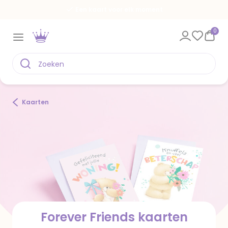
Spaar voor gratis kaarten
0
Kaarten
Forever Friends kaarten