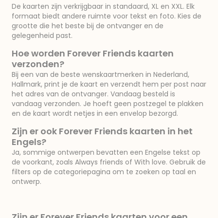
De kaarten zijn verkrijgbaar in standaard, XL en XXL. Elk
formaat biedt andere ruimte voor tekst en foto. Kies de
grootte die het beste bij de ontvanger en de
gelegenheid past.
Hoe worden Forever Friends kaarten
verzonden?
Bij een van de beste wenskaartmerken in Nederland,
Hallmark, print je de kaart en verzendt hem per post naar
het adres van de ontvanger. Vandaag besteld is
vandaag verzonden. Je hoeft geen postzegel te plakken
en de kaart wordt netjes in een envelop bezorgd.
Zijn er ook Forever Friends kaarten in het
Engels?
Ja, sommige ontwerpen bevatten een Engelse tekst op
de voorkant, zoals Always friends of With love. Gebruik de
filters op de categoriepagina om te zoeken op taal en
ontwerp.
Zijn er Forever Friends kaarten voor een