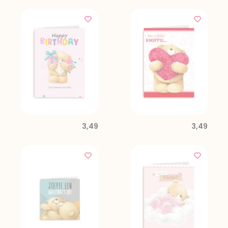
3,49
3,49