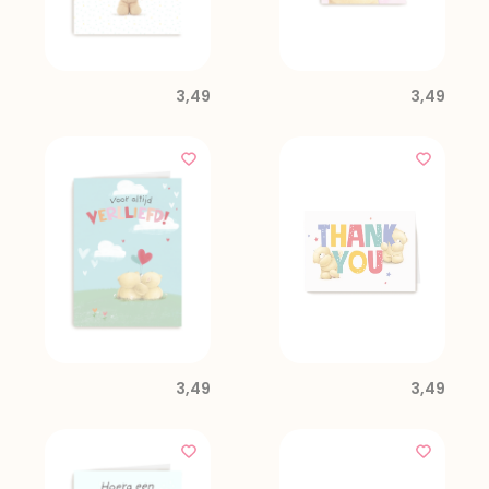
3,49
3,49
3,49
3,49