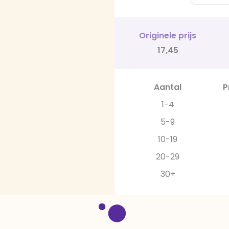
Originele prijs
17,45
Aantal
P
1-4
5-9
10-19
20-29
30+