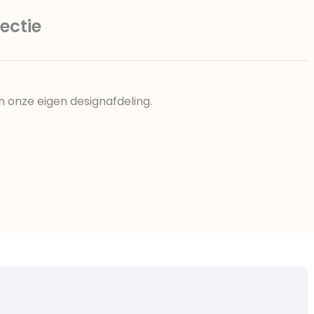
ectie
n onze eigen designafdeling.