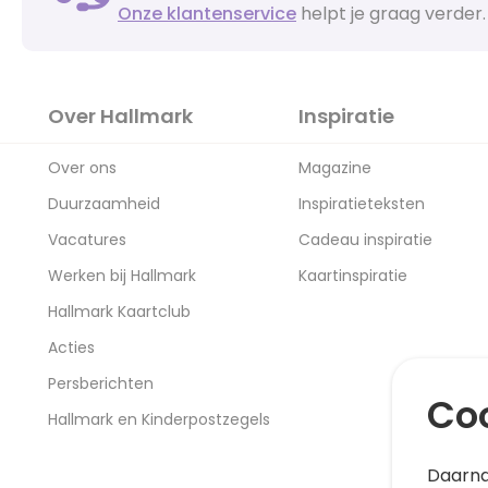
Onze klantenservice
helpt je graag verder.
Over Hallmark
Inspiratie
Over ons
Magazine
Duurzaamheid
Inspiratieteksten
Vacatures
Cadeau inspiratie
Werken bij Hallmark
Kaartinspiratie
Hallmark Kaartclub
Acties
Persberichten
Coo
Hallmark en Kinderpostzegels
Daarna