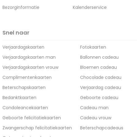
Bezorginformatie
Kalenderservice
Snel naar
Verjaardagskaarten
Fotokaarten
Verjaardagskaarten man
Ballonnen cadeau
Verjaardagskaarten vrouw
Bloemen cadeau
Complimentenkaarten
Chocolade cadeau
Beterschapskaarten
Verjaardag cadeau
Bedanktkaarten
Geboorte cadeau
Condoleancekaarten
Cadeau man
Geboorte felicitatiekaarten
Cadeau vrouw
Zwangerschap felicitatiekaarten
Beterschapcadeaus