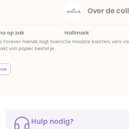
Over de coll
oma op zak
Hallmark
e Forever friends zegt hoera
De mooiste kaarten, vers va
akt van papier bestel je
ouw
Hulp nodig?