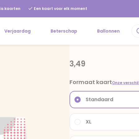
is kaarten
Een kaart voor elk moment
Verjaardag
Beterschap
Ballonnen
3,49
Formaat kaart
Onze verschi
Standaard
XL