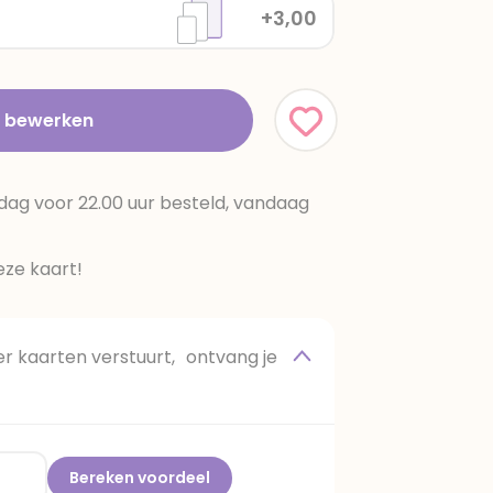
+3,00
t bewerken
dag voor 22.00 uur besteld, vandaag
ze kaart!
 kaarten verstuurt, ontvang je
Bereken voordeel