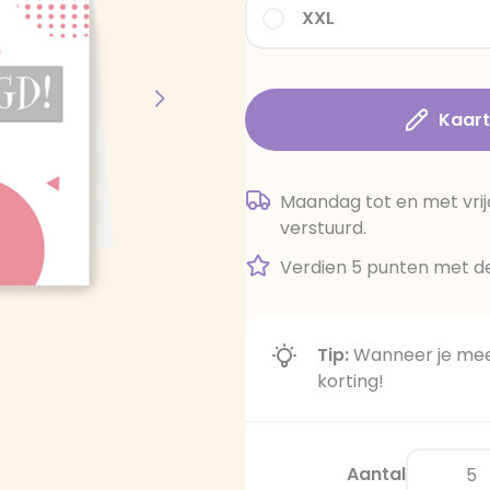
XXL
Kaar
Maandag tot en met vrij
verstuurd.
Verdien 5 punten met de
Tip:
Wanneer je meer
korting!
Aantal