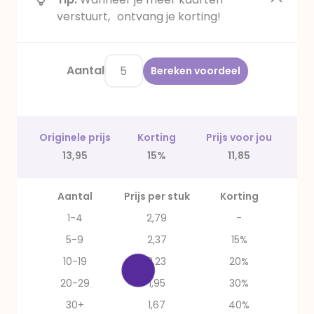
verstuurt, ontvang je korting!
Aantal
Bereken voordeel
Originele prijs
Korting
Prijs voor jou
13,95
15%
11,85
Aantal
Prijs per stuk
Korting
1-4
2,79
-
5-9
2,37
15%
10-19
2,23
20%
20-29
1,95
30%
30+
1,67
40%