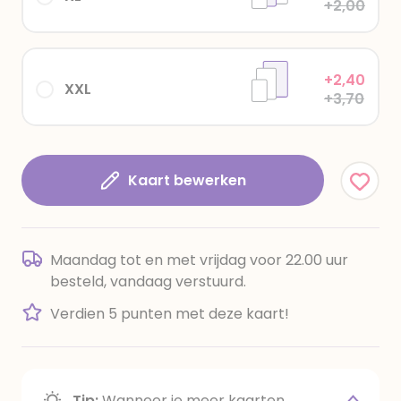
+2,00
+2,40
XXL
+3,70
Kaart bewerken
Maandag tot en met vrijdag voor 22.00 uur
besteld, vandaag verstuurd.
Verdien 5 punten met deze kaart!
Tip:
Wanneer je meer kaarten