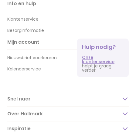
Info en hulp
Klantenservice
Bezorginformatie
Mijn account
Hulp nodig?
Onze
Nieuwsbrief voorkeuren
klantenservice
helpt je graag
Kalenderservice
verder.
Snel naar
Over Hallmark
Inspiratie
Over ons