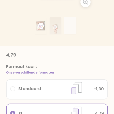
4,79
Formaat kaart
Onze verschillende formaten
Standaard
-1,30
XL
4,79