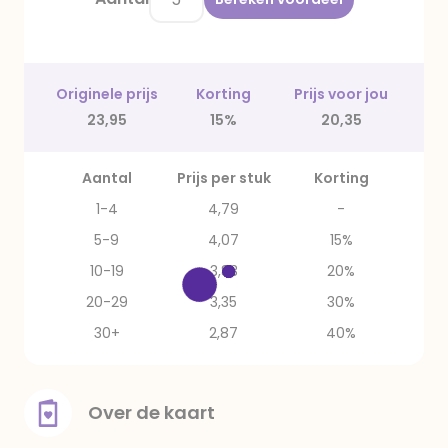
Originele prijs
Korting
Prijs voor jou
23,95
15%
20,35
Aantal
Prijs per stuk
Korting
1-4
4,79
-
5-9
4,07
15%
10-19
3,83
20%
20-29
3,35
30%
30+
2,87
40%
Over de kaart