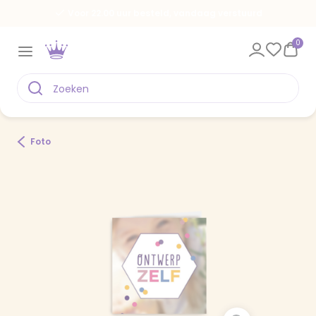
Voor 22.00 uur besteld, vandaag verstuurd
0
Foto