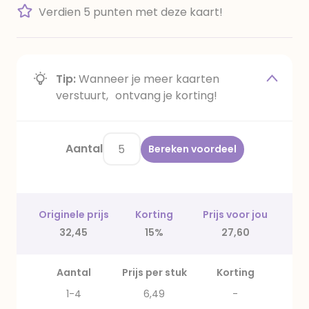
Verdien 5 punten met deze kaart!
Tip:
Wanneer je meer kaarten
verstuurt, ontvang je korting!
Aantal
Bereken voordeel
Originele prijs
Korting
Prijs voor jou
32,45
15%
27,60
Aantal
Prijs per stuk
Korting
1-4
6,49
-