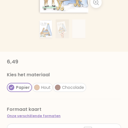
6,49
Kies het materiaal
Papier
Hout
Chocolade
Formaat kaart
Onze verschillende formaten