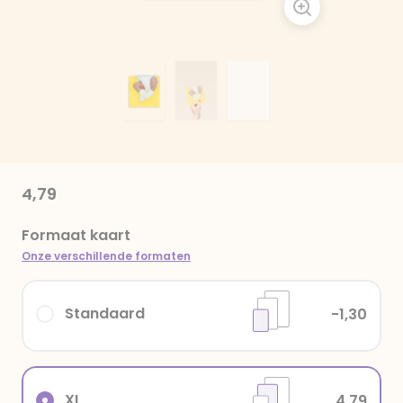
4,79
Formaat kaart
Onze verschillende formaten
Standaard
-1,30
XL
4,79