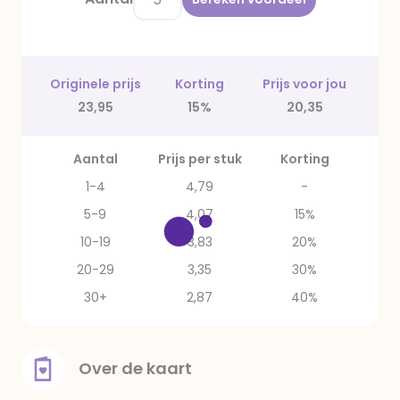
Originele prijs
Korting
Prijs voor jou
23,95
15%
20,35
Aantal
Prijs per stuk
Korting
1-4
4,79
-
5-9
4,07
15%
10-19
3,83
20%
20-29
3,35
30%
30+
2,87
40%
Over de kaart