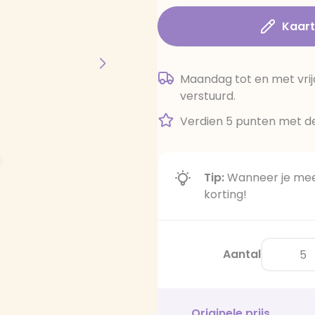
Kaar
Maandag tot en met vrij
verstuurd.
Verdien 5 punten met de
Tip:
Wanneer je meer
korting!
Aantal
Originele prijs