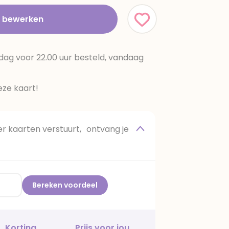
t bewerken
dag voor 22.00 uur besteld, vandaag
ze kaart!
 kaarten verstuurt, ontvang je
Bereken voordeel
Korting
Prijs voor jou