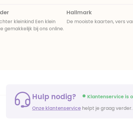
nder
Hallmark
ter kleinkind Een klein
De mooiste kaarten, vers va
gemakkelijk bij ons online.
Hulp nodig?
Klantenservice is o
Onze klantenservice
helpt je graag verder.