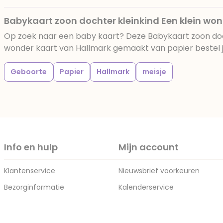
Babykaart zoon dochter kleinkind Een klein wo
Op zoek naar een baby kaart? Deze Babykaart zoon doch
wonder kaart van Hallmark gemaakt van papier bestel je 
Geboorte
Papier
Hallmark
meisje
Info en hulp
Mijn account
Klantenservice
Nieuwsbrief voorkeuren
Bezorginformatie
Kalenderservice