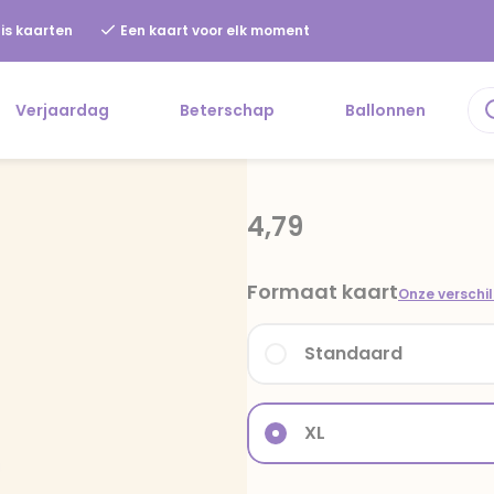
is kaarten
Een kaart voor elk moment
Verjaardag
Beterschap
Ballonnen
4,79
Formaat kaart
Onze verschi
Standaard
XL