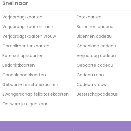
Snel naar
Verjaardagskaarten
Fotokaarten
Verjaardagskaarten man
Ballonnen cadeau
Verjaardagskaarten vrouw
Bloemen cadeau
Complimentenkaarten
Chocolade cadeau
Beterschapskaarten
Verjaardag cadeau
Bedanktkaarten
Geboorte cadeau
Condoleancekaarten
Cadeau man
Geboorte felicitatiekaarten
Cadeau vrouw
Zwangerschap felicitatiekaarten
Beterschapcadeaus
Ontwerp je eigen kaart