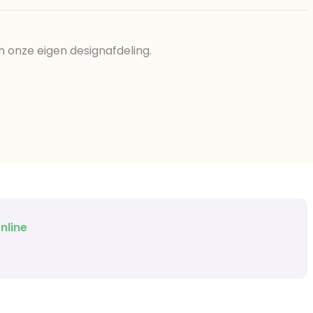
n onze eigen designafdeling.
nline