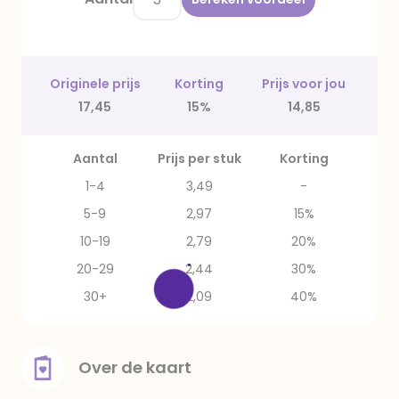
Originele prijs
Korting
Prijs voor jou
17,45
15%
14,85
Aantal
Prijs per stuk
Korting
1-4
3,49
-
5-9
2,97
15%
10-19
2,79
20%
20-29
2,44
30%
30+
2,09
40%
Over de kaart