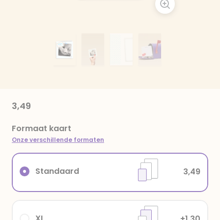
3,49
Formaat kaart
Onze verschillende formaten
Standaard
3,49
XL
+1,30