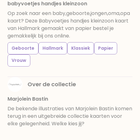
babyvoetjes handjes kleinzoon
Op zoek naar een baby,geboorte,jongen,oma,opa
kaart? Deze Babyvoetjes handjes kleinzoon kaart
van Hallmark gemaakt van papier bestel je
gemakkelijk bij ons online.
Geboorte
Hallmark
Klassiek
Papier
Vrouw
Over de collectie
Marjolein Bastin
De bekende illustraties van Marjolein Bastin komen
terug in een uitgebreide collectie kaarten voor
elke gelegenheid. Welke kies jij?