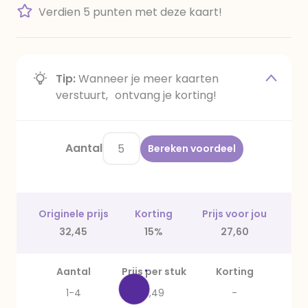
Verdien 5 punten met deze kaart!
Tip:
Wanneer je meer kaarten
verstuurt, ontvang je korting!
Aantal
Bereken voordeel
Originele prijs
Korting
Prijs voor jou
32,45
15%
27,60
Aantal
Prijs per stuk
Korting
1-4
6,49
-