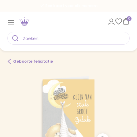
Een kaart voor elk moment
0
Geboorte felicitatie