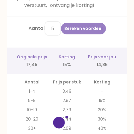
verstuurt, ontvang je korting!
Aantal
Bereken voordeel
Originele prijs
Korting
Prijs voor jou
17,45
15%
14,85
Aantal
Prijs per stuk
Korting
1-4
3,49
-
5-9
2,97
15%
10-19
2,79
20%
20-29
2,44
30%
30+
2,09
40%