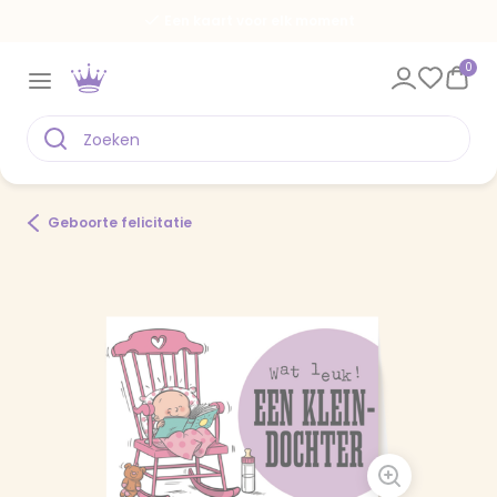
Een kaart voor elk moment
0
Geboorte felicitatie