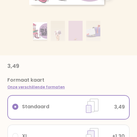
3,49
Formaat kaart
Onze verschillende formaten
Standaard
3,49
XL
+1,30