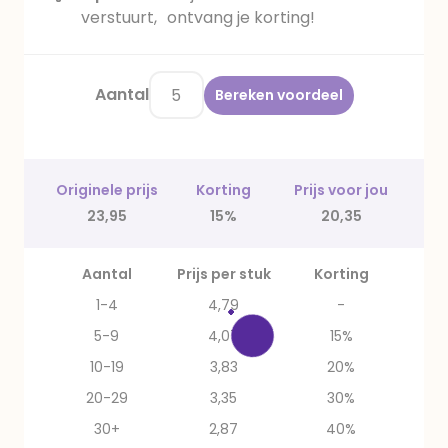
verstuurt, ontvang je korting!
Aantal
Bereken voordeel
Originele prijs
Korting
Prijs voor jou
23,95
15%
20,35
Aantal
Prijs per stuk
Korting
1-4
4,79
-
5-9
4,07
15%
10-19
3,83
20%
20-29
3,35
30%
30+
2,87
40%