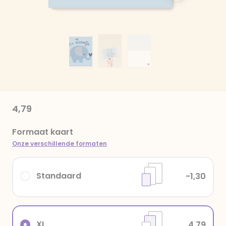
4,79
Formaat kaart
Onze verschillende formaten
Standaard
-1,30
XL
4,79