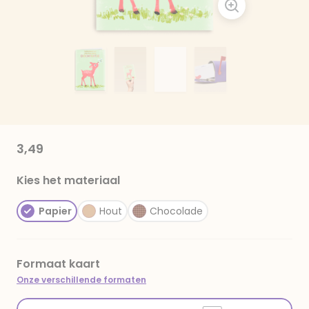
3,49
Kies het materiaal
Papier
Hout
Chocolade
Formaat kaart
Onze verschillende formaten