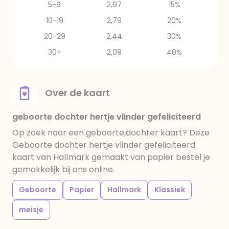
5-9
2,97
15%
10-19
2,79
20%
20-29
2,44
30%
30+
2,09
40%
Over de kaart
geboorte dochter hertje vlinder gefeliciteerd
Op zoek naar een geboorte,dochter kaart? Deze
Geboorte dochter hertje vlinder gefeliciteerd
kaart van Hallmark gemaakt van papier bestel je
gemakkelijk bij ons online.
Geboorte
Papier
Hallmark
Klassiek
meisje