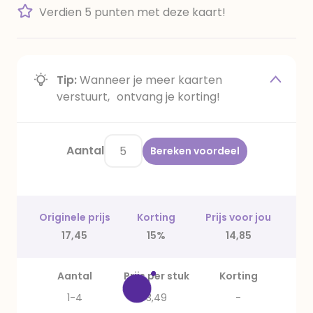
Verdien 5 punten met deze kaart!
Tip:
Wanneer je meer kaarten
verstuurt, ontvang je korting!
Aantal
Bereken voordeel
Originele prijs
Korting
Prijs voor jou
17,45
15%
14,85
Aantal
Prijs per stuk
Korting
1-4
3,49
-