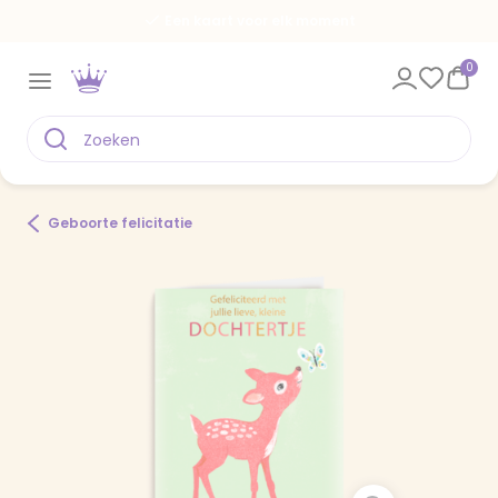
Een kaart voor elk moment
0
Geboorte felicitatie