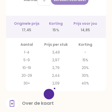
Originele prijs
Korting
Prijs voor jou
17,45
15%
14,85
Aantal
Prijs per stuk
Korting
1-4
3,49
-
5-9
2,97
15%
10-19
2,79
20%
20-29
2,44
30%
30+
2,09
40%
Over de kaart