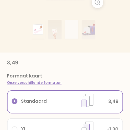
3,49
Formaat kaart
Onze verschillende formaten
Standaard
3,49
XL
+1,30