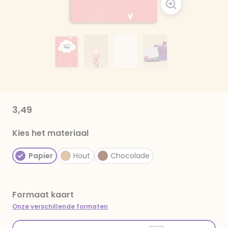
3,49
Kies het materiaal
Papier
Hout
Chocolade
Formaat kaart
Onze verschillende formaten