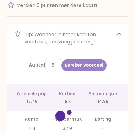
Verdien 5 punten met deze kaart!
Tip:
Wanneer je meer kaarten
verstuurt, ontvang je korting!
Aantal
Bereken voordeel
Originele prijs
Korting
Prijs voor jou
17,45
15%
14,85
Aantal
Prijs per stuk
Korting
1-4
3,49
-