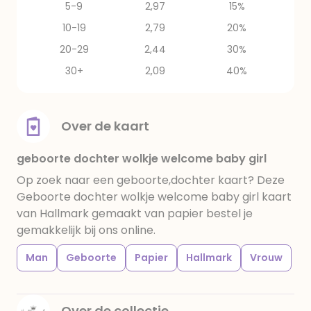
5-9
2,97
15%
10-19
2,79
20%
20-29
2,44
30%
30+
2,09
40%
Over de kaart
geboorte dochter wolkje welcome baby girl
Op zoek naar een geboorte,dochter kaart? Deze
Geboorte dochter wolkje welcome baby girl kaart
van Hallmark gemaakt van papier bestel je
gemakkelijk bij ons online.
Man
Geboorte
Papier
Hallmark
Vrouw
Over de collectie