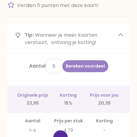
Verdien 5 punten met deze kaart!
Tip:
Wanneer je meer kaarten
verstuurt, ontvang je korting!
Aantal
Bereken voordeel
Originele prijs
Korting
Prijs voor jou
23,95
15%
20,35
Aantal
Prijs per stuk
Korting
1-4
4,79
-