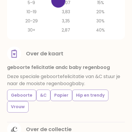
5-9
4,07
15%
10-19
3,83
20%
20-29
3,35
30%
30+
2,87
40%
Over de kaart
geboorte felicitatie andc baby regenboog
Deze speciale geboortefelicitatie van &C stuur je
naar de mooiste regenboogbaby.
Geboorte
&C
Papier
Hip en trendy
Vrouw
Over de collectie