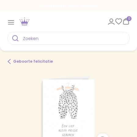
Een kaart voor elk moment
0
Geboorte felicitatie