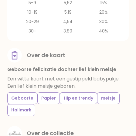
5-9
5,52
15%
10-19
5,19
20%
20-29
4,54
30%
30+
3,89
40%
Over de kaart
Geboorte felicitatie dochter lief klein meisje
Een witte kaart met een gestippeld babypakje.
Een lief klein meisje geboren.
Geboorte
Papier
Hip en trendy
meisje
Hallmark
Over de collectie