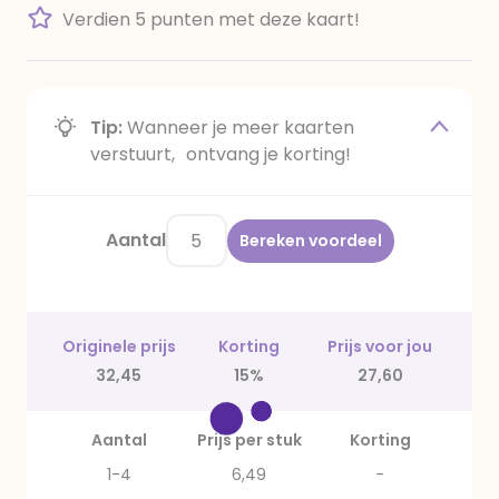
Verdien 5 punten met deze kaart!
Tip:
Wanneer je meer kaarten
verstuurt, ontvang je korting!
Aantal
Bereken voordeel
Originele prijs
Korting
Prijs voor jou
32,45
15%
27,60
Aantal
Prijs per stuk
Korting
1-4
6,49
-