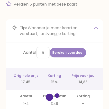
Verdien 5 punten met deze kaart!
Tip:
Wanneer je meer kaarten
verstuurt, ontvang je korting!
Aantal
Bereken voordeel
Originele prijs
Korting
Prijs voor jou
17,45
15%
14,85
Aantal
Prijs per stuk
Korting
1-4
3,49
-