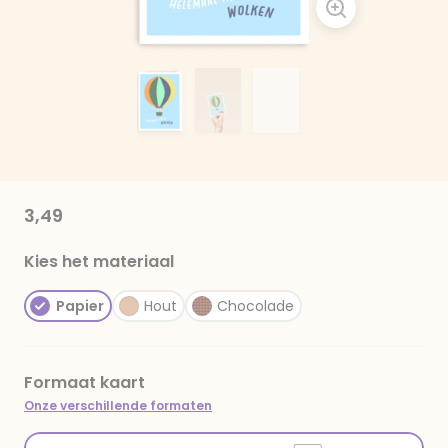
3,49
Kies het materiaal
Papier
Hout
Chocolade
Formaat kaart
Onze verschillende formaten