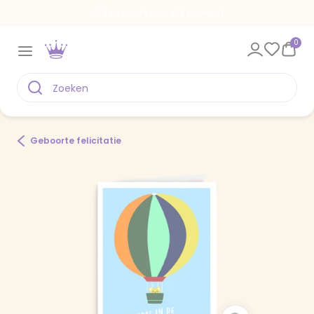
Een kaart voor elk moment
0
Geboorte felicitatie