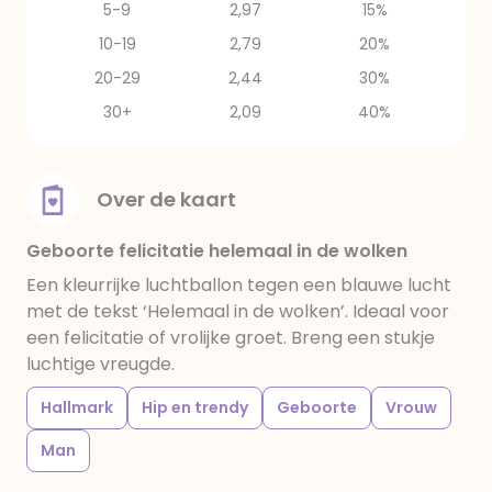
5-9
2,97
15%
10-19
2,79
20%
20-29
2,44
30%
30+
2,09
40%
Over de kaart
Geboorte felicitatie helemaal in de wolken
Een kleurrijke luchtballon tegen een blauwe lucht
met de tekst ‘Helemaal in de wolken’. Ideaal voor
een felicitatie of vrolijke groet. Breng een stukje
luchtige vreugde.
Hallmark
Hip en trendy
Geboorte
Vrouw
Man