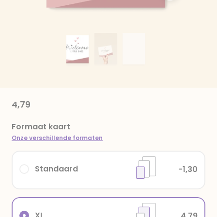
4,79
Formaat kaart
Onze verschillende formaten
Standaard
-1,30
XL
4,79