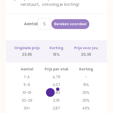
verstuurt, ontvang je korting!
Aantal
Bereken voordeel
Originele prijs
Korting
Prijs voor jou
23,95
15%
20,35
Aantal
Prijs per stuk
Korting
1-4
4,79
-
5-9
4,07
15%
10-19
3,83
20%
20-29
3,35
30%
30+
2,87
40%