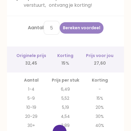
verstuurt, ontvang je korting!
Aantal
Bereken voordeel
Originele prijs
Korting
Prijs voor jou
32,45
15%
27,60
Aantal
Prijs per stuk
Korting
1-4
6,49
-
5-9
5,52
15%
10-19
5,19
20%
20-29
4,54
30%
30+
3,89
40%