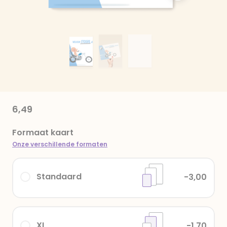
6,49
Formaat kaart
Onze verschillende formaten
Standaard
-3,00
XL
-1,70