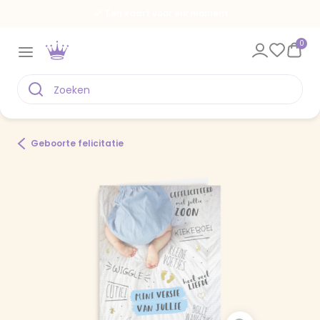
Een kaart voor elk moment
0
Geboorte felicitatie