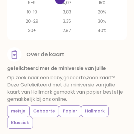
5-9
4,07
15%
10-19
3,83
20%
20-29
3,35
30%
30+
2,87
40%
Over de kaart
gefeliciteerd met de miniversie van jullie
Op zoek naar een baby,geboorte,zoon kaart?
Deze Gefeliciteerd met de miniversie van jullie
kaart van Hallmark gemaakt van papier bestel je
gemakkelijk bij ons online.
meisje
Geboorte
Papier
Hallmark
Klassiek