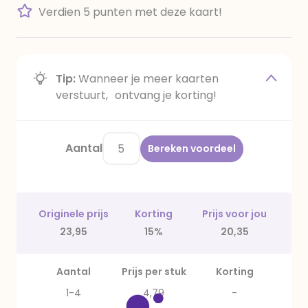
Verdien 5 punten met deze kaart!
Tip:
Wanneer je meer kaarten
verstuurt, ontvang je korting!
Aantal
Bereken voordeel
Originele prijs
Korting
Prijs voor jou
23,95
15%
20,35
Aantal
Prijs per stuk
Korting
1-4
4,79
-