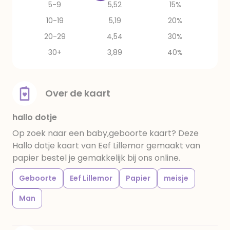
5-9
5,52
15%
10-19
5,19
20%
20-29
4,54
30%
30+
3,89
40%
Over de kaart
hallo dotje
Op zoek naar een baby,geboorte kaart? Deze
Hallo dotje kaart van Eef Lillemor gemaakt van
papier bestel je gemakkelijk bij ons online.
Geboorte
Eef Lillemor
Papier
meisje
Man