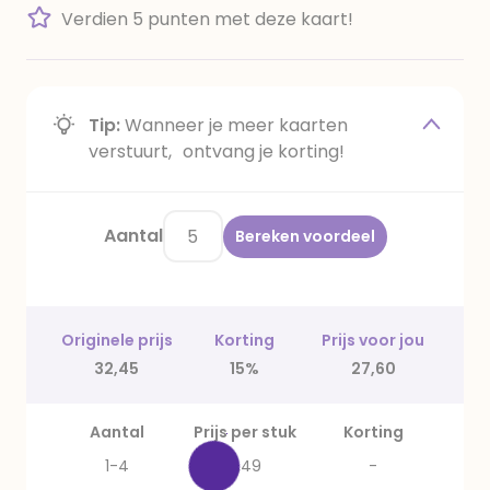
Verdien 5 punten met deze kaart!
Tip:
Wanneer je meer kaarten
verstuurt, ontvang je korting!
Aantal
Bereken voordeel
Originele prijs
Korting
Prijs voor jou
32,45
15%
27,60
Aantal
Prijs per stuk
Korting
1-4
6,49
-