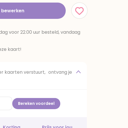
t bewerken
dag voor 22.00 uur besteld, vandaag
ze kaart!
 kaarten verstuurt, ontvang je
Bereken voordeel
Korting
Prijs voor jou