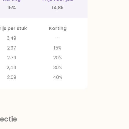
15%
14,85
rijs per stuk
Korting
3,49
-
2,97
15%
2,79
20%
2,44
30%
2,09
40%
ectie