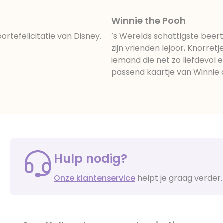
Winnie the Pooh
rtefelicitatie van Disney.
’s Werelds schattigste beer
zijn vrienden Iejoor, Knorretj
iemand die net zo liefdevol e
passend kaartje van Winnie 
Hulp nodig?
Onze klantenservice
helpt je graag verder.