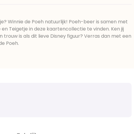
tje? Winnie de Poeh natuurlijk! Poeh-beer is samen met
e en Teigetje in deze kaartencollectie te vinden. Ken jij
n trouw is als dit lieve Disney figuur? Verras dan met een
de Poeh.