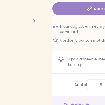
Kaar
Maandag tot en met vrij
verstuurd.
Verdien 5 punten met de
Tip:
Wanneer je meer
korting!
Aantal
Originele prijs