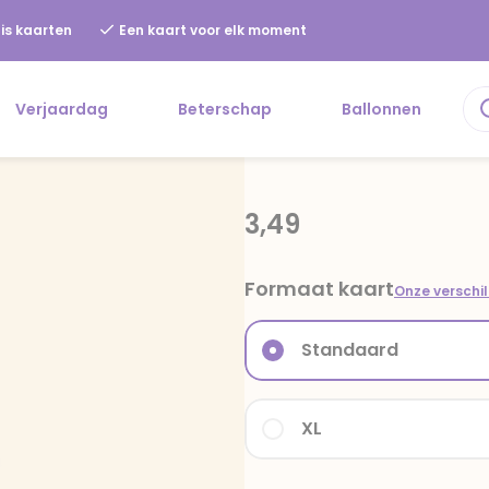
is kaarten
Een kaart voor elk moment
Verjaardag
Beterschap
Ballonnen
3,49
Formaat kaart
Onze verschi
Standaard
XL