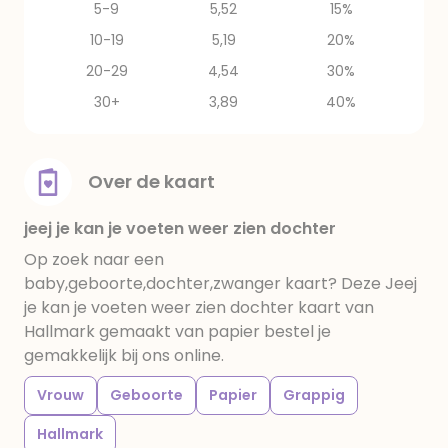
5-9
5,52
15%
10-19
5,19
20%
20-29
4,54
30%
30+
3,89
40%
Over de kaart
jeej je kan je voeten weer zien dochter
Op zoek naar een
baby,geboorte,dochter,zwanger kaart? Deze Jeej
je kan je voeten weer zien dochter kaart van
Hallmark gemaakt van papier bestel je
gemakkelijk bij ons online.
Vrouw
Geboorte
Papier
Grappig
Hallmark