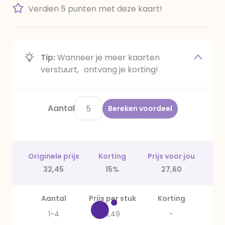
Verdien 5 punten met deze kaart!
Tip:
Wanneer je meer kaarten
verstuurt, ontvang je korting!
Aantal
Bereken voordeel
Originele prijs
Korting
Prijs voor jou
32,45
15%
27,60
Aantal
Prijs per stuk
Korting
1-4
6,49
-