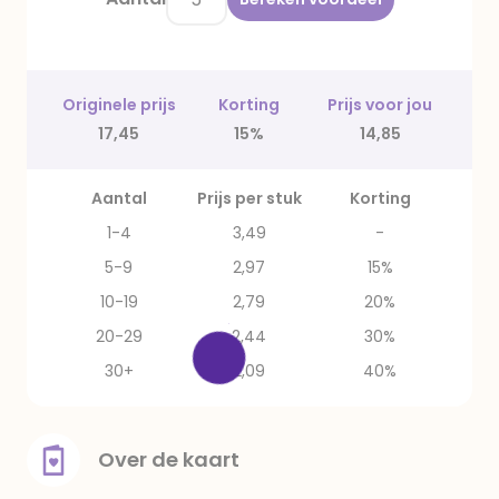
Originele prijs
Korting
Prijs voor jou
17,45
15%
14,85
Aantal
Prijs per stuk
Korting
1-4
3,49
-
5-9
2,97
15%
10-19
2,79
20%
20-29
2,44
30%
30+
2,09
40%
Over de kaart