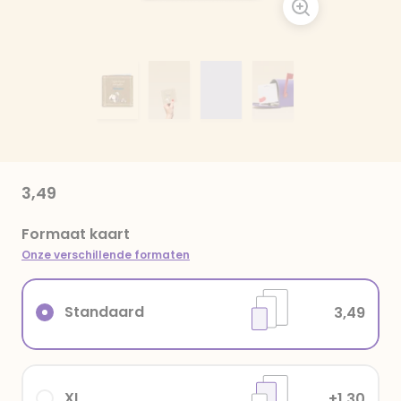
3,49
Formaat kaart
Onze verschillende formaten
Standaard
3,49
XL
+1,30