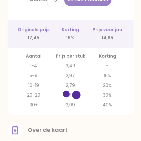
Originele prijs
Korting
Prijs voor jou
17,45
15%
14,85
Aantal
Prijs per stuk
Korting
1-4
3,49
-
5-9
2,97
15%
10-19
2,79
20%
20-29
2,44
30%
30+
2,09
40%
Over de kaart