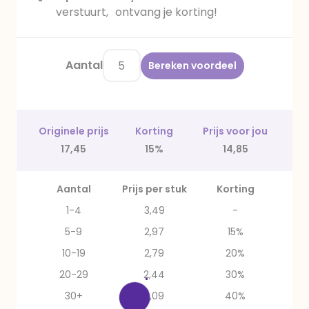
verstuurt, ontvang je korting!
Aantal
Bereken voordeel
Originele prijs
Korting
Prijs voor jou
17,45
15%
14,85
Aantal
Prijs per stuk
Korting
1-4
3,49
-
5-9
2,97
15%
10-19
2,79
20%
20-29
2,44
30%
30+
2,09
40%