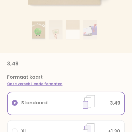
3,49
Formaat kaart
Onze verschillende formaten
Standaard
3,49
XL
+1,30