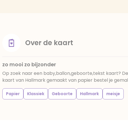
Over de kaart
zo mooi zo bijzonder
Op zoek naar een baby,ballon,geboorte,tekst kaart? De
kaart van Hallmark gemaakt van papier bestel je gemakke
Papier
Klassiek
Geboorte
Hallmark
meisje