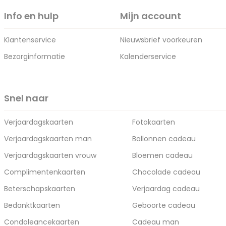
Info en hulp
Mijn account
Klantenservice
Nieuwsbrief voorkeuren
Bezorginformatie
Kalenderservice
Snel naar
Verjaardagskaarten
Fotokaarten
Verjaardagskaarten man
Ballonnen cadeau
Verjaardagskaarten vrouw
Bloemen cadeau
Complimentenkaarten
Chocolade cadeau
Beterschapskaarten
Verjaardag cadeau
Bedanktkaarten
Geboorte cadeau
Condoleancekaarten
Cadeau man