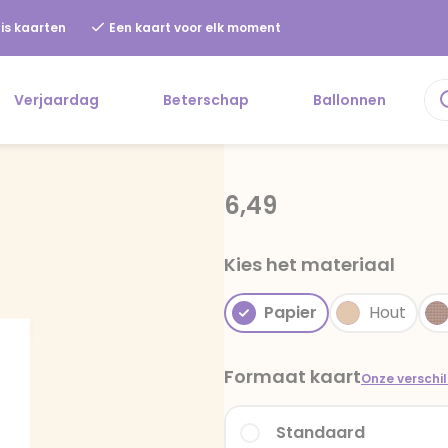
is kaarten
Een kaart voor elk moment
Verjaardag
Beterschap
Ballonnen
6,49
Kies het materiaal
Papier
Hout
Formaat kaart
Onze verschi
Standaard