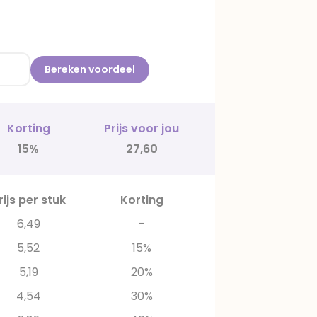
Bereken voordeel
Korting
Prijs voor jou
15%
27,60
rijs per stuk
Korting
6,49
-
5,52
15%
5,19
20%
4,54
30%