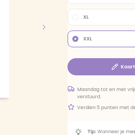
XL
XXL
Kaar
Maandag tot en met vrij
verstuurd.
Verdien 5 punten met de
Tip:
Wanneer je meer