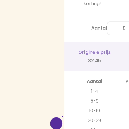
korting!
Aantal
Originele prijs
32,45
Aantal
P
1-4
5-9
10-19
20-29