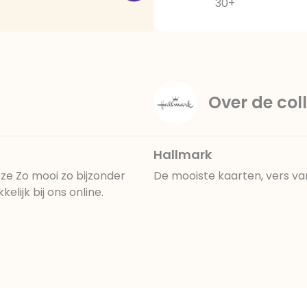
30+
Over de coll
Hallmark
ze Zo mooi zo bijzonder
De mooiste kaarten, vers va
lijk bij ons online.