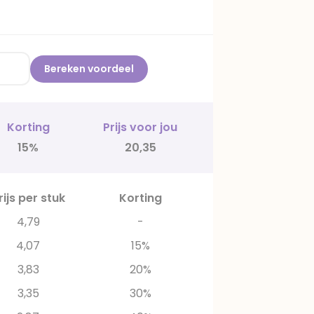
Bereken voordeel
Korting
Prijs voor jou
15%
20,35
rijs per stuk
Korting
4,79
-
4,07
15%
3,83
20%
3,35
30%