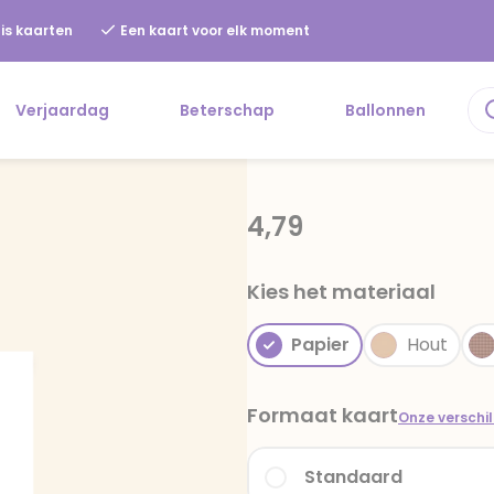
is kaarten
Een kaart voor elk moment
Verjaardag
Beterschap
Ballonnen
4,79
Kies het materiaal
Papier
Hout
Formaat kaart
Onze verschi
Standaard