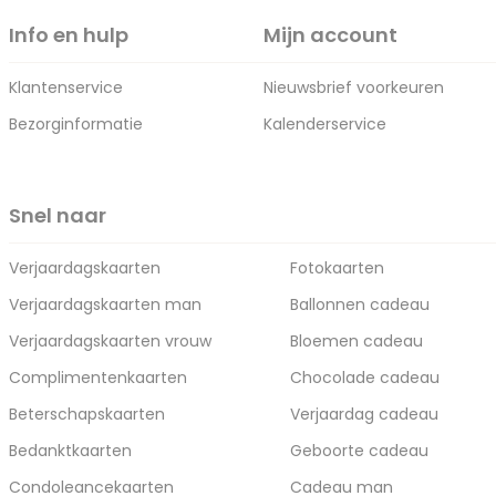
Info en hulp
Mijn account
Klantenservice
Nieuwsbrief voorkeuren
Bezorginformatie
Kalenderservice
Snel naar
Verjaardagskaarten
Fotokaarten
Verjaardagskaarten man
Ballonnen cadeau
Verjaardagskaarten vrouw
Bloemen cadeau
Complimentenkaarten
Chocolade cadeau
Beterschapskaarten
Verjaardag cadeau
Bedanktkaarten
Geboorte cadeau
Condoleancekaarten
Cadeau man