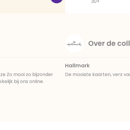
30+
Over de coll
Hallmark
ze Zo mooi zo bijzonder
De mooiste kaarten, vers va
lijk bij ons online.