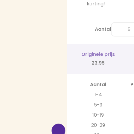
korting!
Aantal
Originele prijs
23,95
Aantal
P
1-4
5-9
10-19
20-29