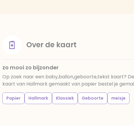
Over de kaart
zo mooi zo bijzonder
Op zoek naar een baby,ballon,geboorte,tekst kaart? De
kaart van Hallmark gemaakt van papier bestel je gemakke
Papier
Hallmark
Klassiek
Geboorte
meisje