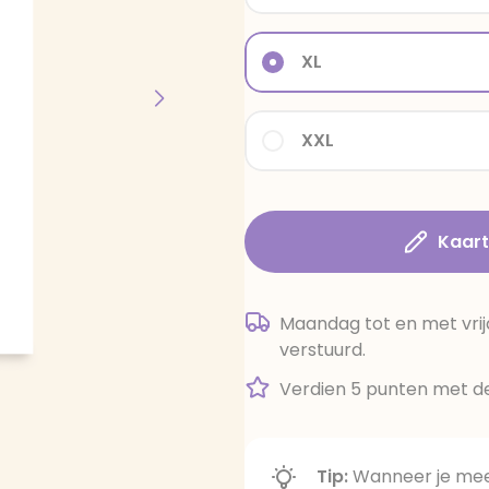
XL
XXL
Kaar
Maandag tot en met vrij
verstuurd.
Verdien 5 punten met de
Tip:
Wanneer je meer