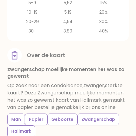
5-9
5,52
15%
10-19
5,19
20%
20-29
4,54
30%
30+
3,89
40%
Over de kaart
zwangerschap moeilijke momenten het was zo
gewenst
Op zoek naar een condoleance,zwanger,sterkte
kaart? Deze Zwangerschap moeilijke momenten
het was zo gewenst kaart van Hallmark gemaakt
van papier bestel je gemakkelijk bij ons online.
Man
Papier
Geboorte
Zwangerschap
Hallmark