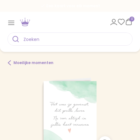
Een kaart voor elk moment
0
Moeilijke momenten