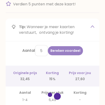
Verdien 5 punten met deze kaart!
Tip:
Wanneer je meer kaarten
verstuurt, ontvang je korting!
Aantal
Bereken voordeel
Originele prijs
Korting
Prijs voor jou
32,45
15%
27,60
Aantal
Prijs per stuk
Korting
1-4
6,49
-