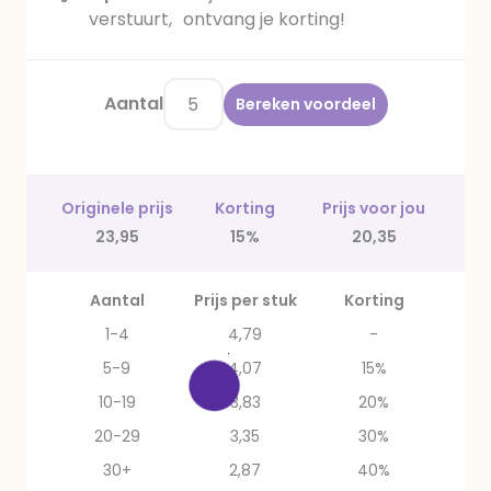
verstuurt, ontvang je korting!
Aantal
Bereken voordeel
Originele prijs
Korting
Prijs voor jou
23,95
15%
20,35
Aantal
Prijs per stuk
Korting
1-4
4,79
-
5-9
4,07
15%
10-19
3,83
20%
20-29
3,35
30%
30+
2,87
40%