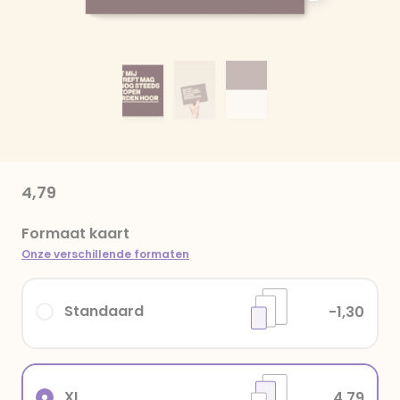
4,79
Formaat kaart
Onze verschillende formaten
Standaard
-1,30
XL
4,79