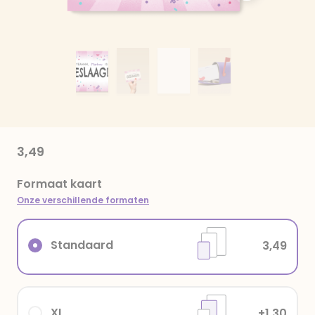
3,49
Formaat kaart
Onze verschillende formaten
Standaard
3,49
XL
+1,30