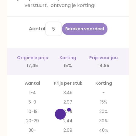
verstuurt, ontvang je korting!
Aantal
Bereken voordeel
Originele prijs
Korting
Prijs voor jou
17,45
15%
14,85
Aantal
Prijs per stuk
Korting
1-4
3,49
-
5-9
2,97
15%
10-19
2,79
20%
20-29
2,44
30%
30+
2,09
40%