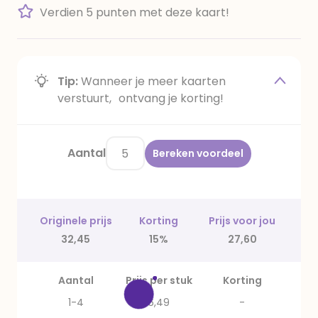
Verdien 5 punten met deze kaart!
Tip:
Wanneer je meer kaarten
verstuurt, ontvang je korting!
Aantal
Bereken voordeel
Originele prijs
Korting
Prijs voor jou
32,45
15%
27,60
Aantal
Prijs per stuk
Korting
1-4
6,49
-