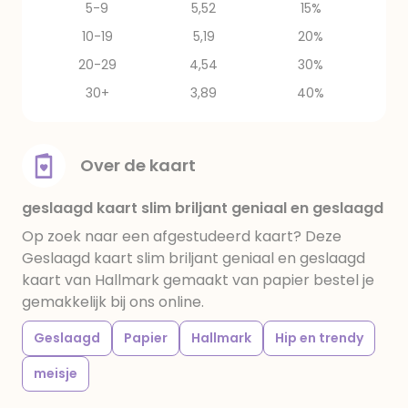
5-9
5,52
15%
10-19
5,19
20%
20-29
4,54
30%
30+
3,89
40%
Over de kaart
geslaagd kaart slim briljant geniaal en geslaagd
Op zoek naar een afgestudeerd kaart? Deze
Geslaagd kaart slim briljant geniaal en geslaagd
kaart van Hallmark gemaakt van papier bestel je
gemakkelijk bij ons online.
Geslaagd
Papier
Hallmark
Hip en trendy
meisje