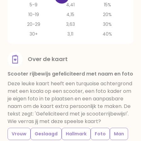
5-9
4,41
15%
10-19
4,15
20%
20-29
3,63
30%
30+
3,11
40%
Over de kaart
Scooter rijbewijs gefeliciteerd met naam en foto
Deze leuke kaart heeft een turquoise achtergrond
met een koala op een scooter, een foto kader om
je eigen foto in te plaatsen en een aanpasbare
naam om de kaart extra persoonlijk te maken. De
tekst zegt: 'Gefeliciteerd met je scooterrijbewijs!'.
Wie verras jij met deze speelse kaart?
Vrouw
Geslaagd
Hallmark
Foto
Man