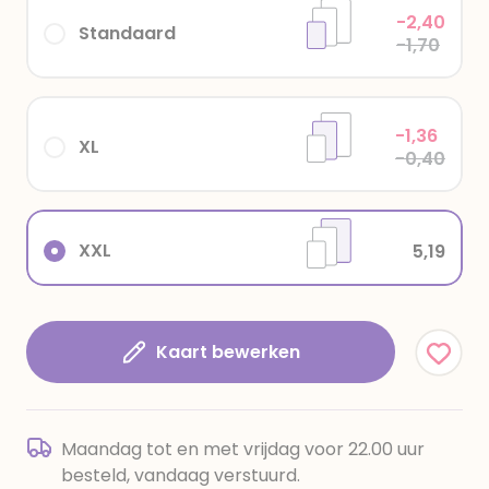
-2,40
Standaard
-1,70
-1,36
XL
-0,40
XXL
5,19
Kaart bewerken
Maandag tot en met vrijdag voor 22.00 uur
besteld, vandaag verstuurd.