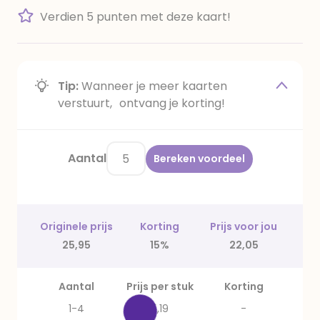
Verdien 5 punten met deze kaart!
Tip:
Wanneer je meer kaarten
verstuurt, ontvang je korting!
Aantal
Bereken voordeel
Originele prijs
Korting
Prijs voor jou
25,95
15%
22,05
Aantal
Prijs per stuk
Korting
1-4
5,19
-