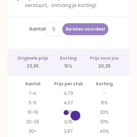
verstuurt, ontvang je korting!
Aantal
Bereken voordeel
Originele prijs
Korting
Prijs voor jou
23,95
15%
20,35
Aantal
Prijs per stuk
Korting
1-4
4,79
-
5-9
4,07
15%
10-19
3,83
20%
20-29
3,35
30%
30+
2,87
40%