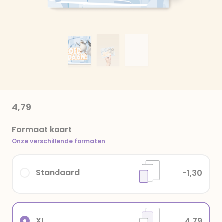
4,79
Formaat kaart
Onze verschillende formaten
Standaard
-1,30
XL
4,79