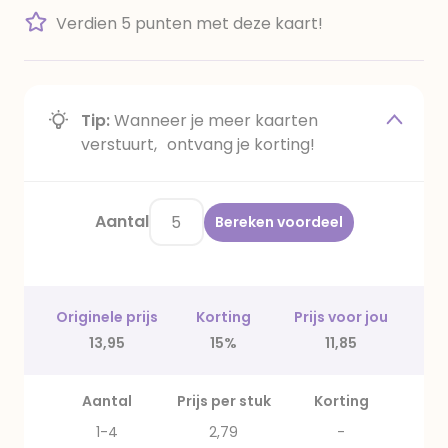
Verdien 5 punten met deze kaart!
Tip:
Wanneer je meer kaarten
verstuurt, ontvang je korting!
Aantal
Bereken voordeel
Originele prijs
Korting
Prijs voor jou
13,95
15%
11,85
Aantal
Prijs per stuk
Korting
1-4
2,79
-