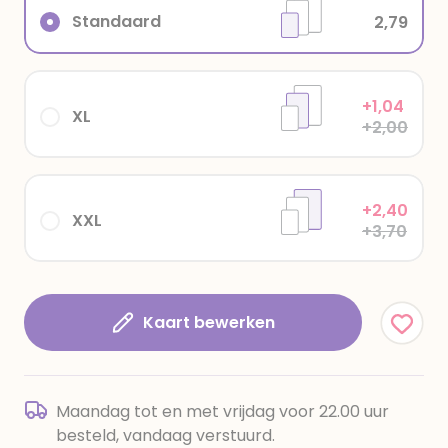
Standaard
2,79
+1,04
XL
+2,00
+2,40
XXL
+3,70
Kaart bewerken
Maandag tot en met vrijdag voor 22.00 uur
besteld, vandaag verstuurd.