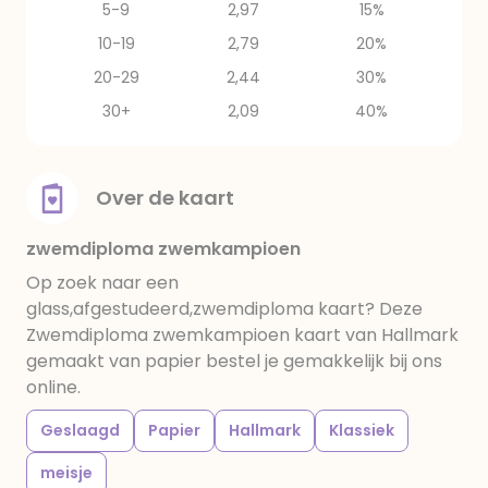
5-9
2,97
15%
10-19
2,79
20%
20-29
2,44
30%
30+
2,09
40%
Over de kaart
zwemdiploma zwemkampioen
Op zoek naar een
glass,afgestudeerd,zwemdiploma kaart? Deze
Zwemdiploma zwemkampioen kaart van Hallmark
gemaakt van papier bestel je gemakkelijk bij ons
online.
Geslaagd
Papier
Hallmark
Klassiek
meisje