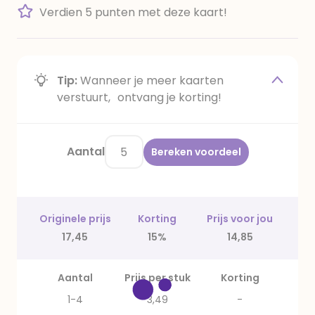
Verdien 5 punten met deze kaart!
Tip:
Wanneer je meer kaarten
verstuurt, ontvang je korting!
Aantal
Bereken voordeel
Originele prijs
Korting
Prijs voor jou
17,45
15%
14,85
Aantal
Prijs per stuk
Korting
1-4
3,49
-