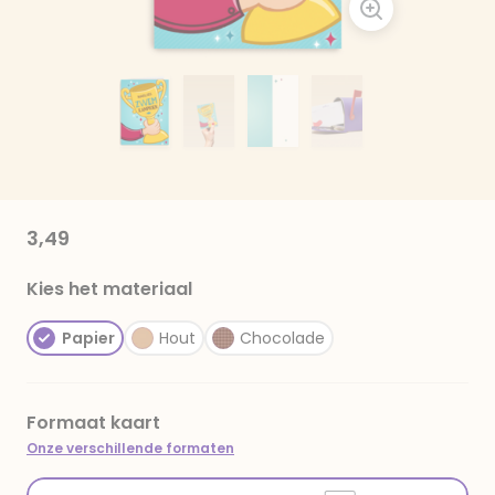
3,49
Kies het materiaal
Papier
Hout
Chocolade
Formaat kaart
Onze verschillende formaten