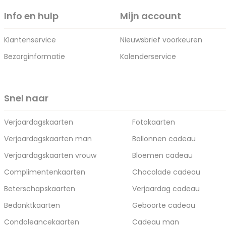
Info en hulp
Mijn account
Klantenservice
Nieuwsbrief voorkeuren
Bezorginformatie
Kalenderservice
Snel naar
Verjaardagskaarten
Fotokaarten
Verjaardagskaarten man
Ballonnen cadeau
Verjaardagskaarten vrouw
Bloemen cadeau
Complimentenkaarten
Chocolade cadeau
Beterschapskaarten
Verjaardag cadeau
Bedanktkaarten
Geboorte cadeau
Condoleancekaarten
Cadeau man