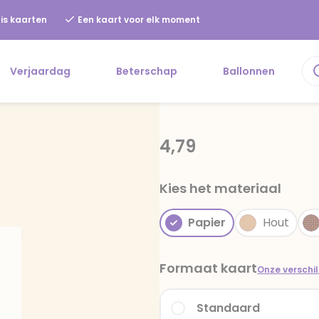
is kaarten
Een kaart voor elk moment
Verjaardag
Beterschap
Ballonnen
4,79
Kies het materiaal
Papier
Hout
Formaat kaart
Onze verschi
Standaard