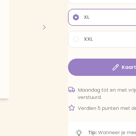
XL
XXL
Kaar
Maandag tot en met vrij
verstuurd.
Verdien 5 punten met de
Tip:
Wanneer je meer