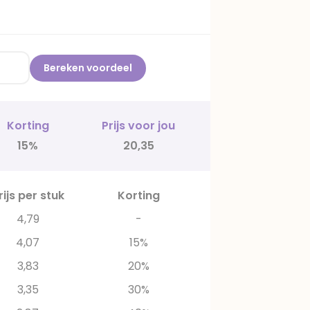
Bereken voordeel
Korting
Prijs voor jou
15%
20,35
rijs per stuk
Korting
4,79
-
4,07
15%
3,83
20%
3,35
30%