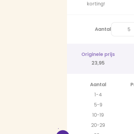
korting!
Aantal
Originele prijs
23,95
Aantal
P
1-4
5-9
10-19
20-29