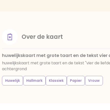
Over de kaart
huwelijkskaart met grote taart en de tekst vier d
huwelijkskaart met grote taart en de tekst "vier de liefd
achtergrond
Huwelijk
Hallmark
Klassiek
Papier
Vrouw