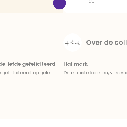
30+
Over de coll
e liefde gefeliciteerd
Hallmark
e gefeliciteerd" op gele
De mooiste kaarten, vers va