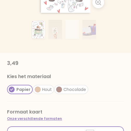
3,49
Kies het materiaal
Papier
Hout
Chocolade
Formaat kaart
Onze verschillende formaten