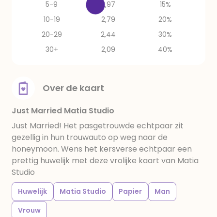
5-9
2,97
15%
10-19
2,79
20%
20-29
2,44
30%
30+
2,09
40%
Over de kaart
Just Married Matia Studio
Just Married! Het pasgetrouwde echtpaar zit
gezellig in hun trouwauto op weg naar de
honeymoon. Wens het kersverse echtpaar een
prettig huwelijk met deze vrolijke kaart van Matia
Studio
Huwelijk
Matia Studio
Papier
Man
Vrouw