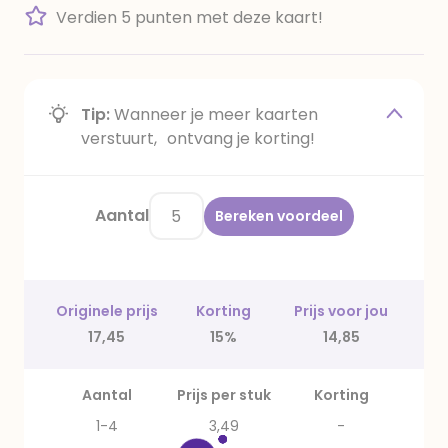
Verdien 5 punten met deze kaart!
Tip:
Wanneer je meer kaarten
verstuurt, ontvang je korting!
Aantal
Bereken voordeel
Originele prijs
Korting
Prijs voor jou
17,45
15%
14,85
Aantal
Prijs per stuk
Korting
1-4
3,49
-