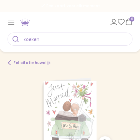
Een kaart voor elk moment
0
Felicitatie huwelijk