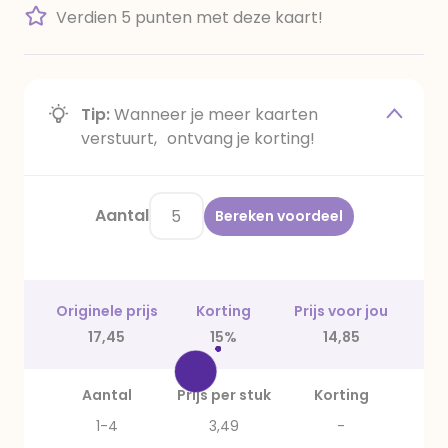
Verdien 5 punten met deze kaart!
Tip:
Wanneer je meer kaarten
verstuurt, ontvang je korting!
Aantal
Bereken voordeel
Originele prijs
Korting
Prijs voor jou
17,45
15%
14,85
Aantal
Prijs per stuk
Korting
1-4
3,49
-