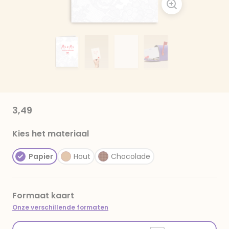
3,49
Kies het materiaal
Papier
Hout
Chocolade
Formaat kaart
Onze verschillende formaten