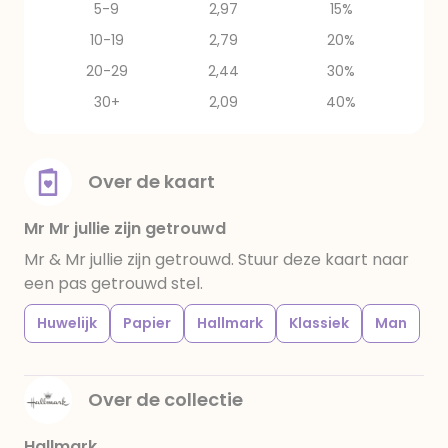
5-9
2,97
15%
10-19
2,79
20%
20-29
2,44
30%
30+
2,09
40%
Over de kaart
Mr Mr jullie zijn getrouwd
Mr & Mr jullie zijn getrouwd. Stuur deze kaart naar
een pas getrouwd stel.
Huwelijk
Papier
Hallmark
Klassiek
Man
Over de collectie
Hallmark