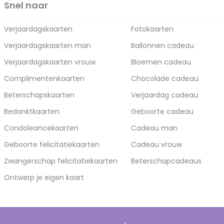
Snel naar
Verjaardagskaarten
Fotokaarten
Verjaardagskaarten man
Ballonnen cadeau
Verjaardagskaarten vrouw
Bloemen cadeau
Complimentenkaarten
Chocolade cadeau
Beterschapskaarten
Verjaardag cadeau
Bedanktkaarten
Geboorte cadeau
Condoleancekaarten
Cadeau man
Geboorte felicitatiekaarten
Cadeau vrouw
Zwangerschap felicitatiekaarten
Beterschapcadeaus
Ontwerp je eigen kaart