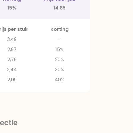
15%
14,85
rijs per stuk
Korting
3,49
-
2,97
15%
2,79
20%
2,44
30%
2,09
40%
ectie