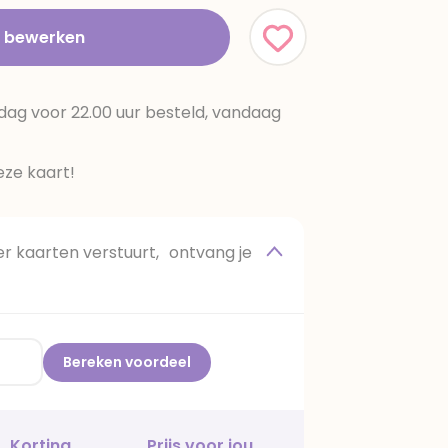
t bewerken
dag voor 22.00 uur besteld, vandaag
ze kaart!
 kaarten verstuurt, ontvang je
Bereken voordeel
Korting
Prijs voor jou