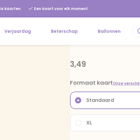
is kaarten
Een kaart voor elk moment
Verjaardag
Beterschap
Ballonnen
3,49
Formaat kaart
Onze verschi
Standaard
XL