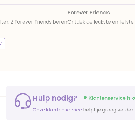
Forever Friends
fter. 2 Forever Friends beren
Ontdek de leukste en liefst
w
Hulp nodig?
Klantenservice is o
Onze klantenservice
helpt je graag verder.