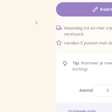
Kaar
Maandag tot en met vrij
verstuurd.
Verdien 5 punten met de
Tip:
Wanneer je meer
korting!
Aantal
Originele prijs