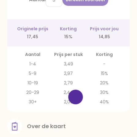
Originele prijs
Korting
Prijs voor jou
17,45
15%
14,85
Aantal
Prijs per stuk
Korting
1-4
3,49
-
5-9
2,97
15%
10-19
2,79
20%
20-29
2,44
30%
30+
2,09
40%
Over de kaart