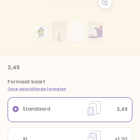
3,49
Formaat kaart
Onze verschillende formaten
Standaard
3,49
XL
+1,30