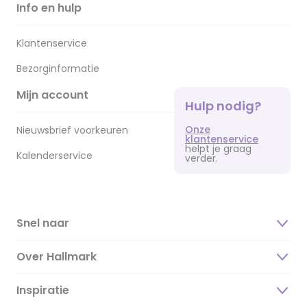
Info en hulp
Klantenservice
Bezorginformatie
Mijn account
Hulp nodig?
Onze
Nieuwsbrief voorkeuren
klantenservice
helpt je graag
Kalenderservice
verder.
Snel naar
Over Hallmark
Inspiratie
Over ons