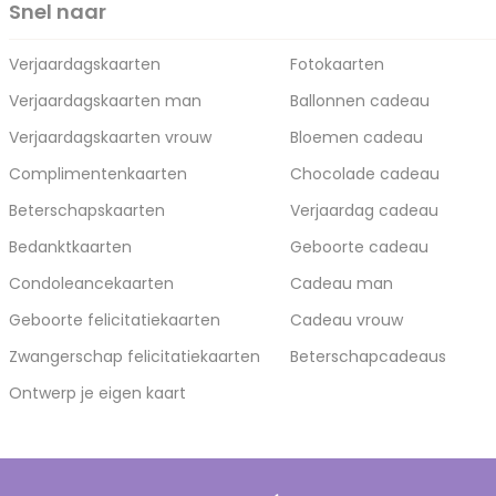
Snel naar
Verjaardagskaarten
Fotokaarten
Verjaardagskaarten man
Ballonnen cadeau
Verjaardagskaarten vrouw
Bloemen cadeau
Complimentenkaarten
Chocolade cadeau
Beterschapskaarten
Verjaardag cadeau
Bedanktkaarten
Geboorte cadeau
Condoleancekaarten
Cadeau man
Geboorte felicitatiekaarten
Cadeau vrouw
Zwangerschap felicitatiekaarten
Beterschapcadeaus
Ontwerp je eigen kaart