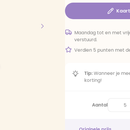
Kaar
Maandag tot en met vrij
verstuurd.
Verdien 5 punten met de
Tip:
Wanneer je meer
korting!
Aantal
Originele prijs