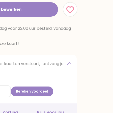
t bewerken
dag voor 22.00 uur besteld, vandaag
ze kaart!
 kaarten verstuurt, ontvang je
Bereken voordeel
Korting
Prijs voor jou