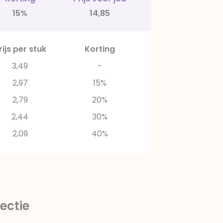
15%
14,85
rijs per stuk
Korting
3,49
-
2,97
15%
2,79
20%
2,44
30%
2,09
40%
ectie