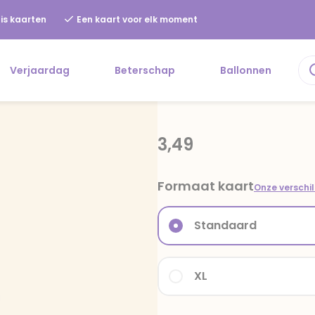
is kaarten
Een kaart voor elk moment
Verjaardag
Beterschap
Ballonnen
3,49
Formaat kaart
Onze verschi
Standaard
XL