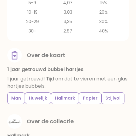
5-9
4,07
15%
10-19
3,83
20%
20-29
3,35
30%
30+
2,87
40%
Over de kaart
1 jaar getrouwd bubbel hartjes
1 jaar getrouwd! Tijd om dat te vieren met een glas
hartjes bubbels.
Man
Huwelijk
Hallmark
Papier
Stijlvol
Over de collectie
Hallmark