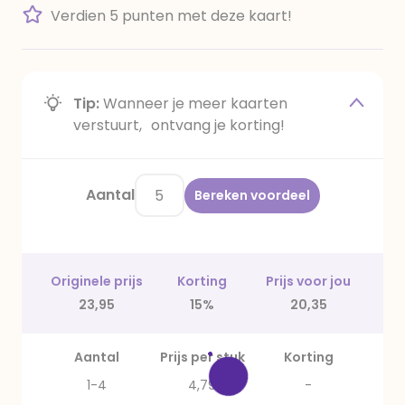
Verdien 5 punten met deze kaart!
Tip:
Wanneer je meer kaarten
verstuurt, ontvang je korting!
Aantal
Bereken voordeel
Originele prijs
Korting
Prijs voor jou
23,95
15%
20,35
Aantal
Prijs per stuk
Korting
1-4
4,79
-