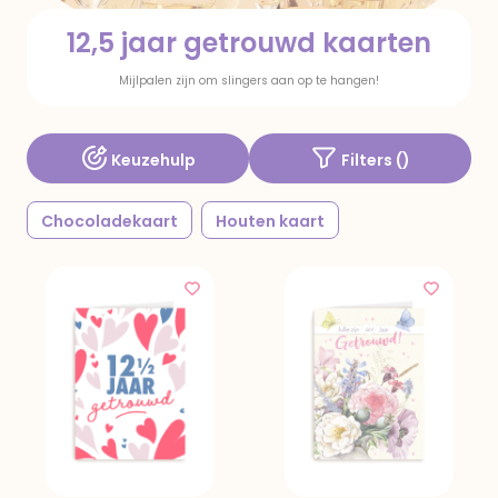
12,5 jaar getrouwd kaarten
Mijlpalen zijn om slingers aan op te hangen!
Keuzehulp
Filters (
)
Chocoladekaart
Houten kaart