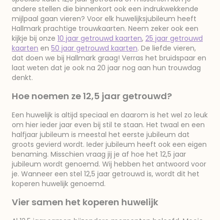
andere stellen die binnenkort ook een indrukwekkende
mijlpaal gaan vieren? Voor elk huwelijksjubileum heeft
Hallmark prachtige trouwkaarten. Neem zeker ook een
kijkje bij onze
10 jaar getrouwd kaarten
,
25 jaar getrouwd
kaarten
en
50 jaar getrouwd kaarten
. De liefde vieren,
dat doen we bij Hallmark graag! Verras het bruidspaar en
laat weten dat je ook na 20 jaar nog aan hun trouwdag
denkt.
Hoe noemen ze 12,5 jaar getrouwd?
Een huwelijk is altijd speciaal en daarom is het wel zo leuk
om hier ieder jaar even bij stil te staan. Het twaal en een
halfjaar jubileum is meestal het eerste jubileum dat
groots gevierd wordt. Ieder jubileum heeft ook een eigen
benaming. Misschien vraag jij je af hoe het 12,5 jaar
jubileum wordt genoemd. Wij hebben het antwoord voor
je. Wanneer een stel 12,5 jaar getrouwd is, wordt dit het
koperen huwelijk genoemd.
Vier samen het koperen huwelijk