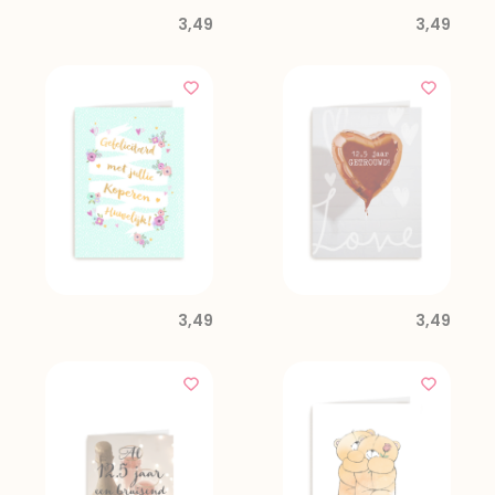
3,49
3,49
3,49
3,49