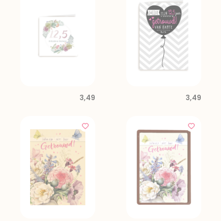
3,49
3,49