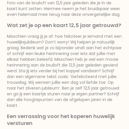
foto van de bruiloft van 12,5 jaar geleden die je in de
kaart kunt zetten. Hiermee neem je het bruidspaar weer
even helemaal mee terug naar deze onvergetelijke dag.
Wat zet je op een kaart 12,5 jaar getrouwd?
Misschien vraag jij je af: hoe feliciteer je iemand met een
huwelijksjubileum? Don’t worry! Wij helpen je natuurlijk
graag. Bedenk wat je zo bijzonder vindt aan het echtpaar
of schrijf een leuke herinnering over iets dat jullie met
elkaar hebben beleefd. Misschien heb je wel een mooie
herinnering aan de bruiloft die 12,5 jaar geleden gevierd
werd. Sta jij iets verder bij het koppel vandaan? Schrijf
dan een algemene tekst zoals: ‘Gefeliciteerd met jullie
trouwdag. Wij wensen jullie een dag vol liefde toe. Op
naar het zilveren jubileum’. Ben je zelf 12,5 jaar getrouwd
en ga jij een kaartje sturen naar je eigen partner? Schrijf
dan alle hoogtepunten van de afgelopen jaren in de
kaart.
Een verrassing voor het koperen huwelijk
versturen