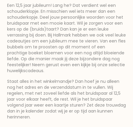
Een 12,5 jaar jubileum! Lang he? Dat verdient wel een
schouderklopje. En misschien wel iets meer dan een
schouderkopje. Deel jouw persoonlijke woorden voor het
bruidspaar met een mooie kaart. Wil je zorgen voor een
kers op de (bruids)taart? Dan kan je er een leuke
verrassing bij doen. Bij Hallmark hebben we ook veel leuke
cadeautjes om een jubileum mee te vieren. Van een fles
bubbels om te proosten op dit moment of een
prachtige boeket bloemen voor een nog altijd bloeiende
liefde. Op die manier maak jij deze bijzondere dag nog
feestelijker! Neem gerust even een kijkje bij onze selectie
huwelijkscadeaus.
Staat alles in het winkelmandje? Dan hoef je nu alleen
nog het adres en de verzenddatum in te vullen. Wij
regelen, met net zoveel liefde als het bruidspaar al 12,5
jaar voor elkaar heeft, de rest. Wil je het bruidspaar
volgend jaar weer een kaartje sturen? Zet deze trouwdag
dan in je kalender zodat wij je er op tijd aan kunnen
herinneren.