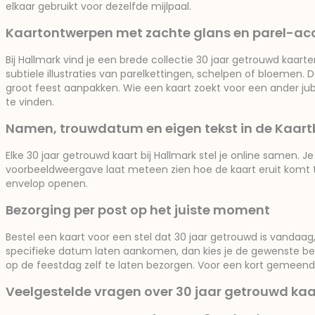
elkaar gebruikt voor dezelfde mijlpaal.
Kaartontwerpen met zachte glans en parel-ac
Bij Hallmark vind je een brede collectie 30 jaar getrouwd kaar
subtiele illustraties van parelkettingen, schelpen of bloemen.
groot feest aanpakken. Wie een kaart zoekt voor een ander j
te vinden.
Namen, trouwdatum en eigen tekst in de Kaart
Elke 30 jaar getrouwd kaart bij Hallmark stel je online samen
voorbeeldweergave laat meteen zien hoe de kaart eruit komt te 
envelop openen.
Bezorging per post op het juiste moment
Bestel een kaart voor een stel dat 30 jaar getrouwd is vandaag,
specifieke datum laten aankomen, dan kies je de gewenste bezo
op de feestdag zelf te laten bezorgen. Voor een kort gemeen
Veelgestelde vragen over 30 jaar getrouwd ka