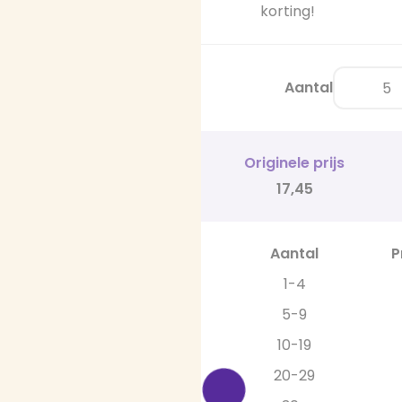
korting!
Aantal
Originele prijs
17,45
Aantal
P
1-4
5-9
10-19
20-29