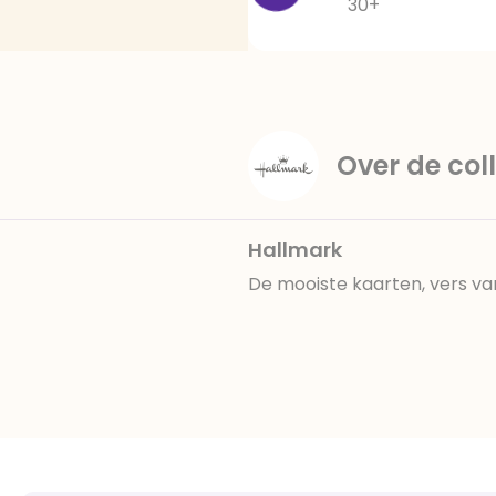
30+
Over de coll
Hallmark
De mooiste kaarten, vers va