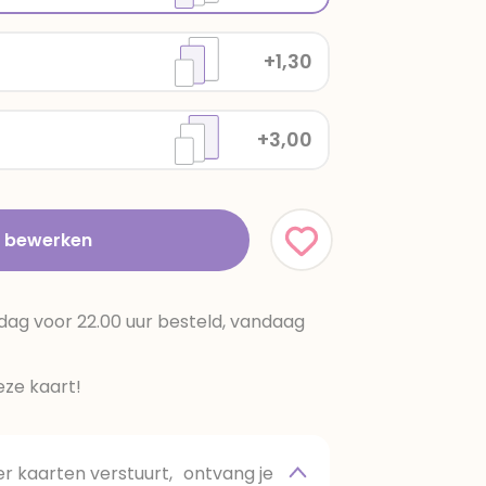
+1,30
+3,00
t bewerken
dag voor 22.00 uur besteld, vandaag
ze kaart!
 kaarten verstuurt, ontvang je