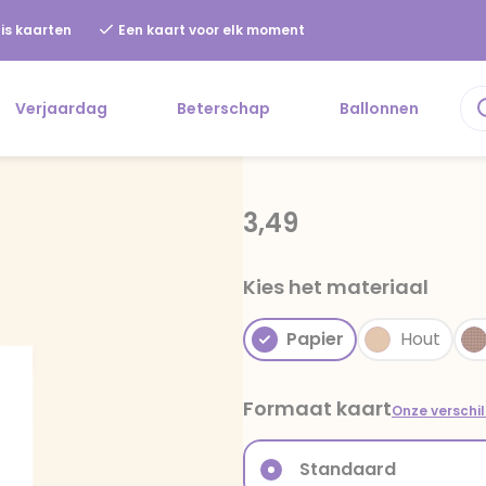
is kaarten
Een kaart voor elk moment
Verjaardag
Beterschap
Ballonnen
3,49
Kies het materiaal
Papier
Hout
Formaat kaart
Onze verschi
Standaard