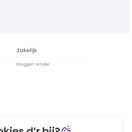
Zakelijk
Inloggen retailer
kies d’r bij?