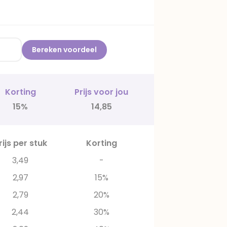
Bereken voordeel
Korting
Prijs voor jou
15%
14,85
rijs per stuk
Korting
3,49
-
2,97
15%
2,79
20%
2,44
30%