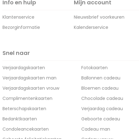
Info en hulp
Mijn account
Klantenservice
Nieuwsbrief voorkeuren
Bezorginformatie
Kalenderservice
Snel naar
Verjaardagskaarten
Fotokaarten
Verjaardagskaarten man
Ballonnen cadeau
Verjaardagskaarten vrouw
Bloemen cadeau
Complimentenkaarten
Chocolade cadeau
Beterschapskaarten
Verjaardag cadeau
Bedanktkaarten
Geboorte cadeau
Condoleancekaarten
Cadeau man