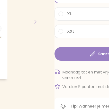
XL
XXL
Kaar
Maandag tot en met vrij
verstuurd.
Verdien 5 punten met de
Tip:
Wanneer je meer