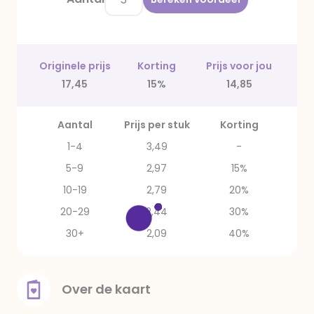
Originele prijs
Korting
Prijs voor jou
17,45
15%
14,85
Aantal
Prijs per stuk
Korting
1-4
3,49
-
5-9
2,97
15%
10-19
2,79
20%
20-29
2,44
30%
30+
2,09
40%
Over de kaart