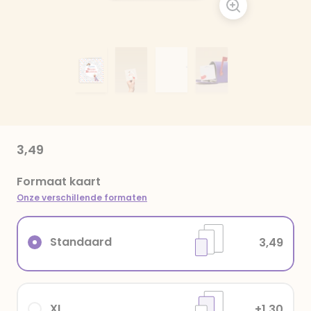
3,49
Formaat kaart
Onze verschillende formaten
Standaard
3,49
XL
+1,30