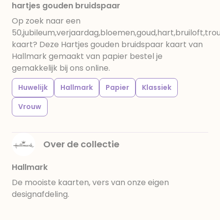
hartjes gouden bruidspaar
Op zoek naar een
50,jubileum,verjaardag,bloemen,goud,hart,bruiloft,tr
kaart? Deze Hartjes gouden bruidspaar kaart van
Hallmark gemaakt van papier bestel je
gemakkelijk bij ons online.
Huwelijk
Hallmark
Papier
Klassiek
Vrouw
Over de collectie
Hallmark
De mooiste kaarten, vers van onze eigen
designafdeling.